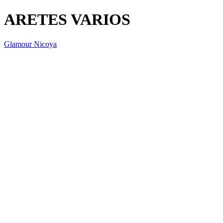
ARETES VARIOS
Glamour Nicoya