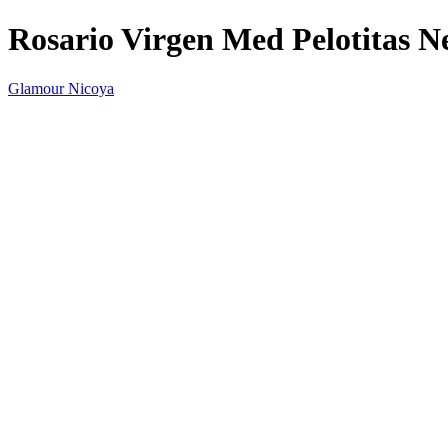
Rosario Virgen Med Pelotitas N
Glamour Nicoya