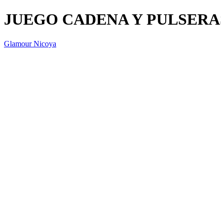
JUEGO CADENA Y PULSER
Glamour Nicoya