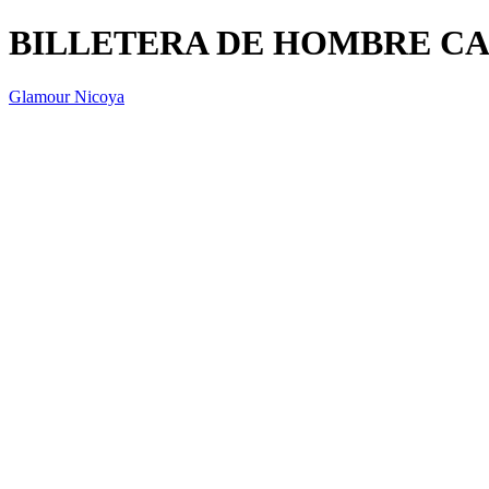
BILLETERA DE HOMBRE CA
Glamour Nicoya