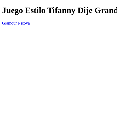
Juego Estilo Tifanny Dije Gran
Glamour Nicoya